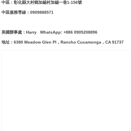
中區：彰化縣大村鄉加錫村加錫一巷1-156號
中區服務専線：0909888571
美國辦事處：Harry WhatsApp: +886 0905208896
地址：6380 Meadow Glen Pl，Rancho Cucamonga，CA 91737