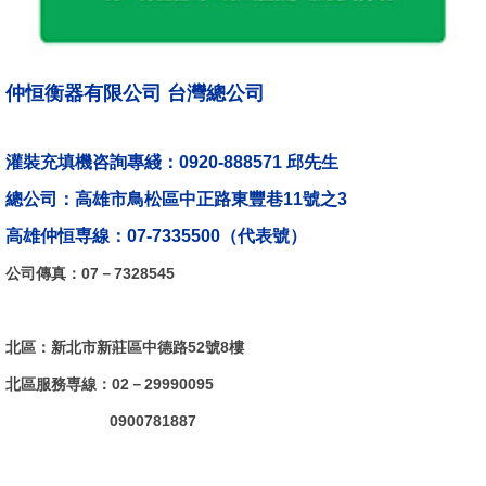
仲恒衡器有限公司
台灣總公司
灌裝充填機咨詢專綫：0920-888571 邱先生
總公司：高雄市鳥松區中正路東豐巷11號之3
高雄仲恒専線：07-7335500（代表號）
公司傳真：07－7328545
北區：新北市新莊區中德路52號8樓
北區服務専線：02－29990095
0900781887