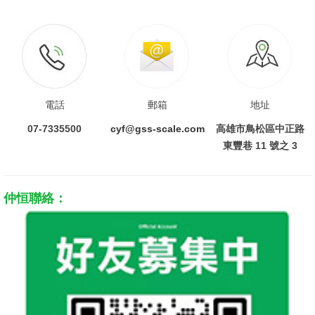
電話
郵箱
地址
07-7335500
cyf@gss-scale.com
高雄市鳥松區中正路
東豐巷 11 號之 3
仲恒聯絡：