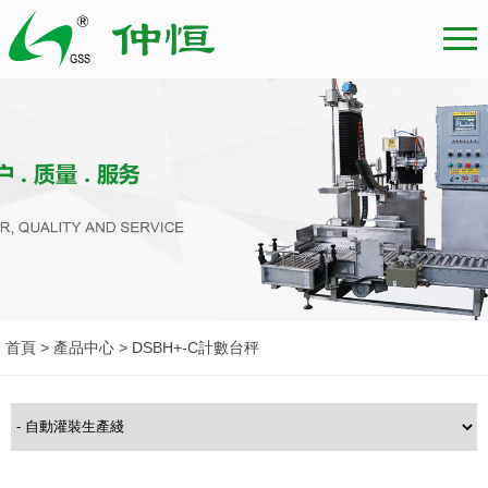
首頁 > 產品中心 > DSBH+-C計數台秤